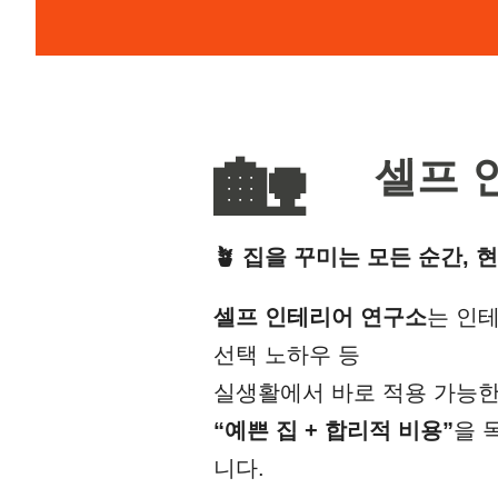
🏡
셀프 인
🪴 집을 꾸미는 모든 순간,
셀프 인테리어 연구소
는 인테
선택 노하우 등
실생활에서 바로 적용 가능한
“예쁜 집 + 합리적 비용”
을 
니다.