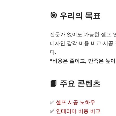
🎯 우리의 목표
전문가 없이도 가능한 셀프 
디자인 감각·비용 비교·시공
다.
“비용은 줄이고, 만족은 높
📘 주요 콘텐츠
셀프 시공 노하우
인테리어 비용 비교