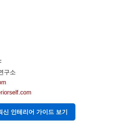
F
연구소
com
eriorself.com
 최신 인테리어 가이드 보기