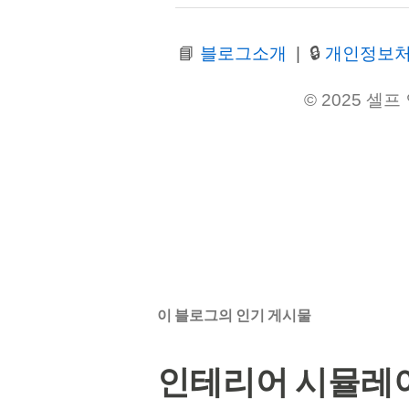
📘
블로그소개
| 🔒
개인정보
© 2025 셀프 인
이 블로그의 인기 게시물
인테리어 시뮬레이션