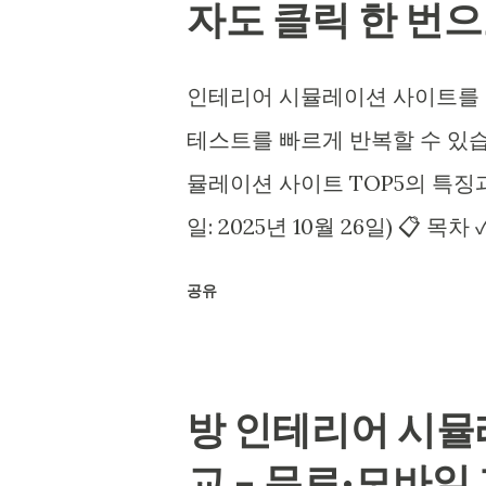
자도 클릭 한 번
인테리어 시뮬레이션 사이트를 활
테스트를 빠르게 반복할 수 있습니
뮬레이션 사이트 TOP5의 특징과
일: 2025년 10월 26일) 📋 
TOP5 사이트 비교: 용도별 베스
공유
초보자 실수 줄이는 활용 팁 10가
리는 결론 ✓ 요약 및 핵심 포인트
뮬레이션 사이트만 잘 골라도 견적
방 인테리어 시뮬
가정을 빠르게 검증할수록 시행
교 – 무료·모바일