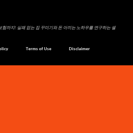
기본 콘텐츠로 건너뛰기
보험까지! 실패 없는 집 꾸미기와 돈 아끼는 노하우를 연구하는 셀
olicy
Terms of Use
Disclaimer