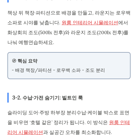
책상 뒤 책장·파티션으로 배경을 만들고, 라운지는 로우백
소파로 시야를 낮춥니다.
원룸 인테리어 시뮬레이션
에서
화상회의 조도(500lx 전후)와 라운지 조도(200lx 전후)를
나눠 예행연습하세요.
🧭
핵심 요약
- 배경 책장/파티션 - 로우백 소파 - 조도 분리
3-2. 수납·가전 숨기기: 빌트인 룩
슬라이딩 도어·주방 하부장 분리수납·케이블 박스로 표면
을 비우면 ‘호텔 같은’ 정리가 됩니다. 이 방식은
원룸 인테
리어 시뮬레이션
과 실공간 오차를 최소화합니다.