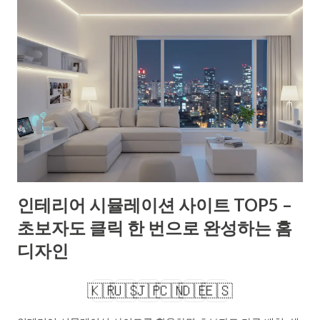
인테리어 시뮬레이션 사이트 TOP5 –
초보자도 클릭 한 번으로 완성하는 홈
디자인
🇰🇷
🇺🇸
🇯🇵
🇨🇳
🇩🇪
🇪🇸