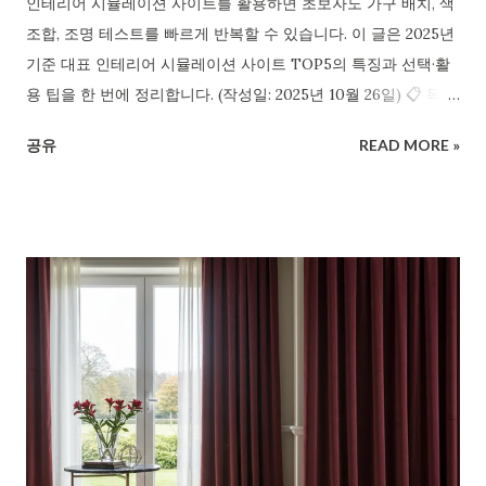
인테리어 시뮬레이션 사이트를 활용하면 초보자도 가구 배치, 색
조합, 조명 테스트를 빠르게 반복할 수 있습니다. 이 글은 2025년
기준 대표 인테리어 시뮬레이션 사이트 TOP5의 특징과 선택·활
용 팁을 한 번에 정리합니다. (작성일: 2025년 10월 26일) 📋 목차
✓ 인테리어 시뮬레이션, 왜 써야 할까? ✓ TOP5 사이트 비교: 용
공유
READ MORE »
도별 베스트 ✓ 예산·자재·치수: 실전 전 점검 리스트 ✓ 초보자 실
수 줄이는 활용 팁 10가지 ✓ 가구 배치·동선·조명: 3D에서 2D로
내리는 결론 ✓ 요약 및 핵심 포인트 정리 ✓ 자주 묻는 질문 FAQ
Q. 인테리어 시뮬레이션 사이트만 잘 골라도 견적과 공기(工期)
가 줄어들까요? A. 공사 전 가정을 빠르게 검증할수록 시행착오
가 크게 줄어듭니다. 정확한 치수·가구 스케일링·동선 테스트를
지원하는 인테리어 시뮬레이션 사이트를 고르면 ‘한 번에 맞추는
설계’ 확률이 높아집니다. 잠깐, 이런 상황 익숙하지 않으세요? 가
구를 들였더니 문이 안 열리고, 색이 서로 따로 놀았던 기억. 인테
리어 시뮬레이션 사이트로 클릭 몇 번만에 배치·색·조명 시나리오
를 시험하면 시행착오가 확 줄어듭니다. 🛋️💡 1) 인테리어 시뮬레