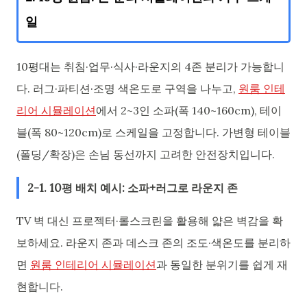
일
10평대는 취침·업무·식사·라운지의 4존 분리가 가능합니
다. 러그·파티션·조명 색온도로 구역을 나누고,
원룸 인테
리어 시뮬레이션
에서 2~3인 소파(폭 140~160cm), 테이
블(폭 80~120cm)로 스케일을 고정합니다. 가변형 테이블
(폴딩/확장)은 손님 동선까지 고려한 안전장치입니다.
2-1. 10평 배치 예시: 소파+러그로 라운지 존
TV 벽 대신 프로젝터·롤스크린을 활용해 얇은 벽감을 확
보하세요. 라운지 존과 데스크 존의 조도·색온도를 분리하
면
원룸 인테리어 시뮬레이션
과 동일한 분위기를 쉽게 재
현합니다.