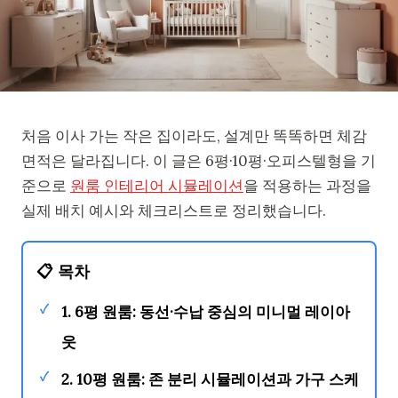
처음 이사 가는 작은 집이라도, 설계만 똑똑하면 체감
면적은 달라집니다. 이 글은 6평·10평·오피스텔형을 기
준으로
원룸 인테리어 시뮬레이션
을 적용하는 과정을
실제 배치 예시와 체크리스트로 정리했습니다.
📋 목차
✓
1. 6평 원룸: 동선·수납 중심의 미니멀 레이아
웃
✓
2. 10평 원룸: 존 분리 시뮬레이션과 가구 스케