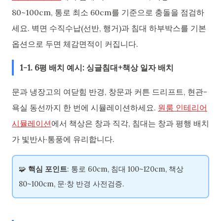
80~100cm, 통로 최소 60cm를 기준으로 충돌을 점검하
세요. 벽면 수직수납(선반, 행거)과 침대 하부박스를 기본
옵션으로 두면 체감면적이 커집니다.
1-1. 6평 배치 예시: 싱글침대+책상 일자 배치
문과 냉장고의 여닫힘 반경, 창문과 커튼 드리프트, 현관-
욕실 동선까지 한 번에 시뮬레이션하세요.
원룸 인테리어
시뮬레이션
에서 책상은 창과 직각, 침대는 창과 평행 배치
가 빛반사·통풍에 유리합니다.
🧩
핵심 포인트
: 통로 60cm, 침대 100~120cm, 책상
80~100cm, 문·창 반경 사전검증.