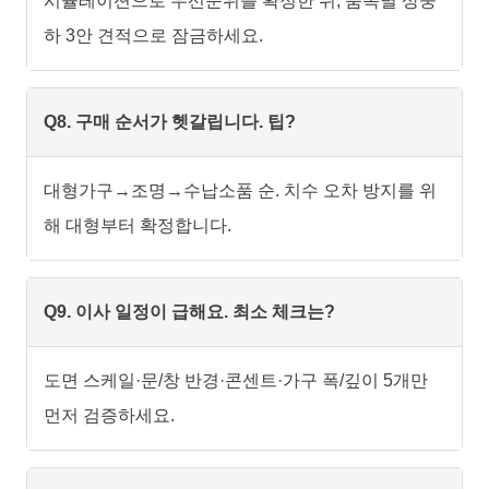
시뮬레이션으로 우선순위를 확정한 뒤, 품목별 상중
하 3안 견적으로 잠금하세요.
Q8. 구매 순서가 헷갈립니다. 팁?
대형가구→조명→수납소품 순. 치수 오차 방지를 위
해 대형부터 확정합니다.
Q9. 이사 일정이 급해요. 최소 체크는?
도면 스케일·문/창 반경·콘센트·가구 폭/깊이 5개만
먼저 검증하세요.