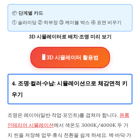
📦
단계별 카드
① 슬라이딩 ② 하부장 ③ 케이블 박스 ④ 표면 비우기
3D 시뮬레이터로 배치·조명 미리 보기
🖥️ 3D 시뮬레이터 활용법
4. 조명·컬러·수납: 시뮬레이션으로 체감면적 키
우기
조명은 레이어(일반·작업·포인트)를 겹쳐야 합니다.
원룸
인테리어 시뮬레이션
에서 색온도 3000K/4000K 두 가
지 씬을 저장해 업무·휴식 전환을 쉽게 하세요. 벽·바닥·가