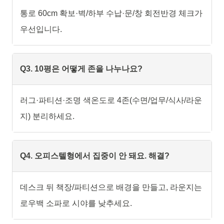
통로 60cm 확보·벽/하부 수납·문/창 회전반경 체크가
우선입니다.
Q3. 10평은 어떻게 존을 나누나요?
러그·파티션·조명 색온도로 4존(수면/업무/식사/라운
지) 분리하세요.
Q4. 오피스텔형에서 집중이 안 돼요. 해결?
데스크 뒤 책장/파티션으로 배경을 만들고, 라운지는
로우백 소파로 시야를 낮추세요.