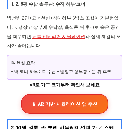
1-2. 6평 수납 솔루션: 수직·하부·코너
벽선반 2단+코너선반+침대하부 3박스 조합이 기본형입
니다. 냉장고 상부에 수납장, 욕실문 뒤 후크로 숨은 공간
을 회수하면
원룸 인테리어 시뮬레이션
과 실제 체감의 오
차가 줄어듭니다.
📝
핵심 요약
- 벽·코너·하부 3축 수납 - 냉장고 상부장 - 문 뒤 후크
AR로 가구 크기부터 확인해 보세요
📱 AR 기반 시뮬레이션 앱 추천
2. 10평 원룸: 존 분리 시뮬레이션과 가구 스케