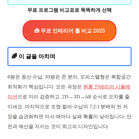
무료 프로그램 비교표로 똑똑하게 선택
🧰 무료 인테리어 툴 비교 2025
🌈 이 글을 마치며
6평은 동선·수납, 10평은 존 분리, 오피스텔형은 복합공간
최적화가 핵심입니다. 모든 과정은
원룸 인테리어 시뮬레
이션
으로 미리 검증하고, 2D→3D→AR 순서로 오차를 줄
이세요. 마지막으로 조명·컬러·수납의 7:2:1 분배와 씬 저
장을 습관화하면 이사 때마다 실패 확률이 낮아집니다. 안
전과 예산을 지키는 것이 최고의 디자인입니다.