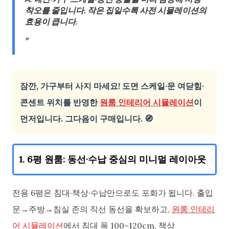
착오를 줄입니다. 작은 집일수록 사전 시뮬레이션의
효용이 큽니다.
잠깐, 가구부터 사지 마세요! 도면 스케일·문 여닫힘·
콘센트 위치를 반영한
원룸 인테리어 시뮬레이션
이
먼저입니다. 그다음이 구매입니다. 🧭
1. 6평 원룸: 동선·수납 중심의 미니멀 레이아웃
전용 6평은 침대·책상·수납만으로도 포화가 됩니다. 출입
문→주방→침실 존의 직선 동선을 확보하고,
원룸 인테리
어 시뮬레이션
에서 침대 폭 100~120cm, 책상