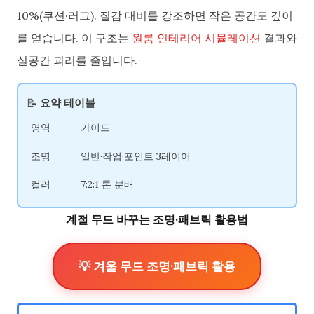
10%(쿠션·러그). 질감 대비를 강조하면 작은 공간도 깊이
를 얻습니다. 이 구조는
원룸 인테리어 시뮬레이션
결과와
실공간 괴리를 줄입니다.
📝
요약 테이블
영역
가이드
조명
일반·작업·포인트 3레이어
컬러
7:2:1 톤 분배
계절 무드 바꾸는 조명·패브릭 활용법
💡 겨울 무드 조명·패브릭 활용