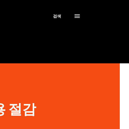
검색
용 절감