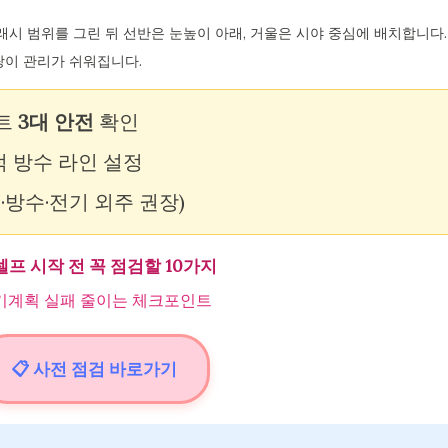
플래시 범위를 그린 뒤 선반은 눈높이 아래, 거울은 시야 중심에 배치합니다.
팡이 관리가 쉬워집니다.
덕트
3대 안전
확인
턱 방수 라인 설정
·방수·전기 외주 권장)
셀프 시작 전 꼭 점검할 10가지
기계획 실패 줄이는 체크포인트
📋 사전 점검 바로가기