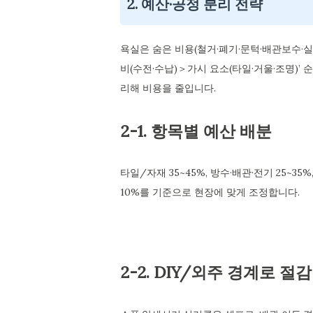
2. 예산·공정 분리 전략
욕실은 숨은 비용(철거·폐기·문턱·배관보수·실
비(수전·수납)＞가시 요소(타일·거울·조명)’
리해 비용을 줄입니다.
2-1. 항목별 예산 배분
타일/자재 35~45%, 방수·배관·전기 25~35%
10%를 기준으로 현장에 맞게 조정합니다.
2-2. DIY/외주 경계로 절감