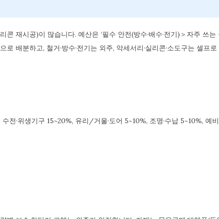
리콘 재시공)이 많습니다. 예산은 ‘필수 안전(방수·배수·전기)＞자주 쓰는
 순으로 배분하고, 철거·방수·전기는 외주, 악세서리·실리콘·소도구는 셀프로
, 수전·위생기구 15~20%, 유리/거울·도어 5~10%, 조명·수납 5~10%, 예