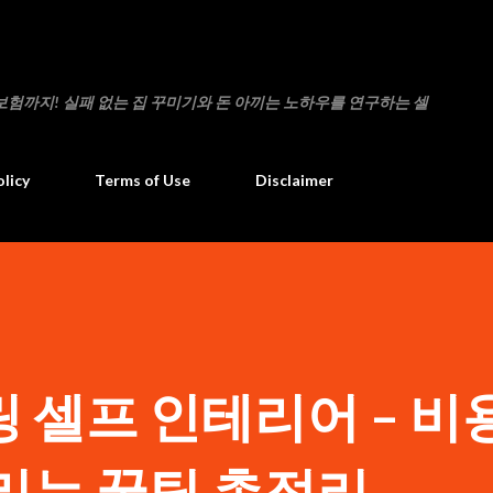
기본 콘텐츠로 건너뛰기
보험까지! 실패 없는 집 꾸미기와 돈 아끼는 노하우를 연구하는 셀
olicy
Terms of Use
Disclaimer
 셀프 인테리어 – 비
리는 꿀팁 총정리