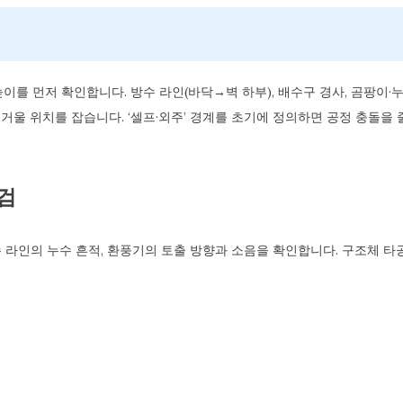
높이를 먼저 확인합니다. 방수 라인(바닥→벽 하부), 배수구 경사, 곰팡이·
거울 위치를 잡습니다. ‘셀프·외주’ 경계를 초기에 정의하면 공정 충돌을 
점검
수 라인의 누수 흔적, 환풍기의 토출 방향과 소음을 확인합니다. 구조체 타