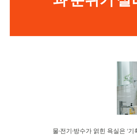
물·전기·방수가 얽힌 욕실은 ‘